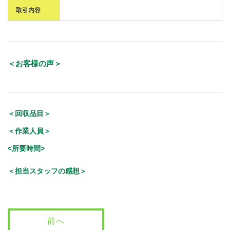
取引内容
＜お客様の声＞
＜回収品目＞
＜作業人員＞
<所要時間>
＜担当スタッフの感想＞
前へ