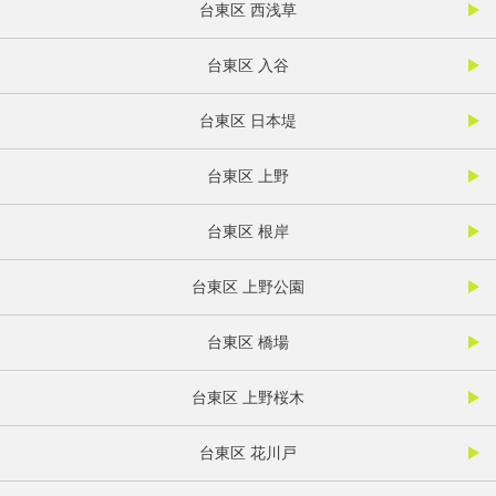
台東区 西浅草
台東区 入谷
台東区 日本堤
台東区 上野
台東区 根岸
台東区 上野公園
台東区 橋場
台東区 上野桜木
台東区 花川戸