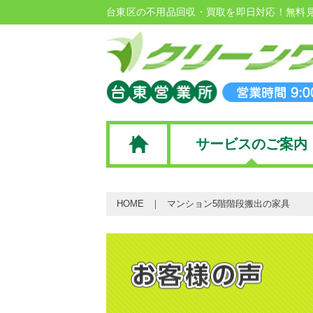
台東区の不用品回収・買取を即日対応！無料
サービスのご案内
HOME
マンション5階階段搬出の家具