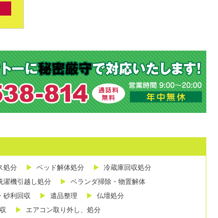
ス処分
ベッド解体処分
冷蔵庫回収処分
洗濯機引越し処分
ベランダ掃除・物置解体
・砂利回収
遺品整理
仏壇処分
収
エアコン取り外し、処分