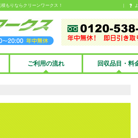
見積もりならクリーンワークス！
ご利用の流れ
回収品目・料