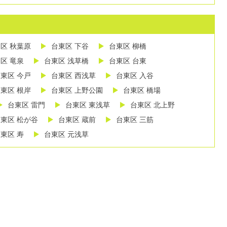
区 秋葉原
台東区 下谷
台東区 柳橋
区 竜泉
台東区 浅草橋
台東区 台東
東区 今戸
台東区 西浅草
台東区 入谷
東区 根岸
台東区 上野公園
台東区 橋場
台東区 雷門
台東区 東浅草
台東区 北上野
東区 松が谷
台東区 蔵前
台東区 三筋
東区 寿
台東区 元浅草