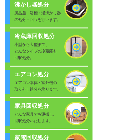
沸かし器処分
風呂釜・浴槽・湯沸かし器
の処分・回収を行います。
冷蔵庫回収処分
小型から大型まで、
どんなタイプの冷蔵庫も
回収処分。
エアコン処分
エアコン本体・室外機の
取り外し処分を承ります。
家具回収処分
どんな家具でも運搬し、
回収処分いたします。
家電回収処分