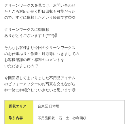
クリーンワークスを見つけ、お問い合わせ
たところ対応が良く即日回収も可能だった
ので、すぐに依頼したという経緯です😊🌻
クリーンワークスに御依頼
ありがとうございます！(*^^*)✌️
そんなお客様より今回のクリーンワークス
のお仕事ぶり・作業・対応等につきましての
お客様感謝の声・感謝のコメントを
いただきましたので
今回回収してまいりました不用品アイテム
のビフォーアフターのお写真を交えながら
御一緒に御紹介していきたいと思います😊
回収エリア
台東区 日本堤
取引内容
不用品回収
石・土・砂利回収