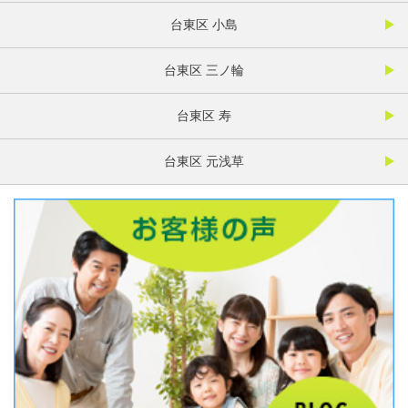
台東区 小島
台東区 三ノ輪
台東区 寿
台東区 元浅草