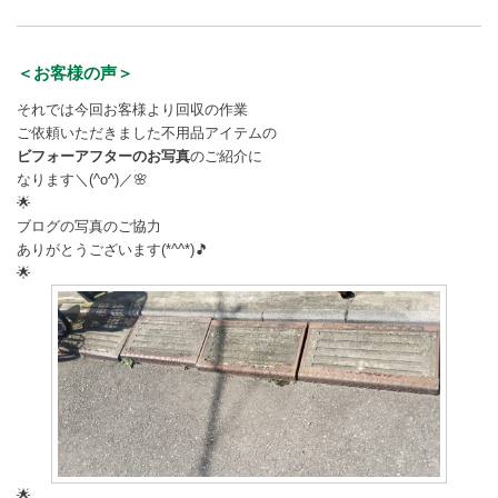
＜お客様の声＞
それでは今回お客様より回収の作業
ご依頼いただきました不用品アイテムの
ビフォーアフターのお写真
のご紹介に
なります＼(^o^)／🌸
🌟
ブログの写真のご協力
ありがとうございます(*^^*)🎵
🌟
🌟