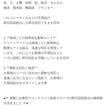
岩、土、土嚢、砂利、砂、軽石、モルタル、
植木、植木鉢、陶器鉢、プランター、
バルコニータイルなどの不用品の
即日回収処分にも即日対応できます😊🌻
1. **地域ごとの効率的な配車ルート**：
クリーンワークスは地域ごとに効率的な
配車ルートを組み、迅速な対応を実現して
います。これによりお客様の不用品をスム
ーズに回収し即日対応を可能にしています😊🌻
2. **柔軟な対応と熱意**：
お客様のニーズに合わせた柔軟な対応と、
迅速にお力になるという熱意で、お客様の
不用品処分をサポートします🌟
●🌱 実際に台東区でコンクリート段差スロープの即日回収処分の御依頼
を頂きました 🌱●