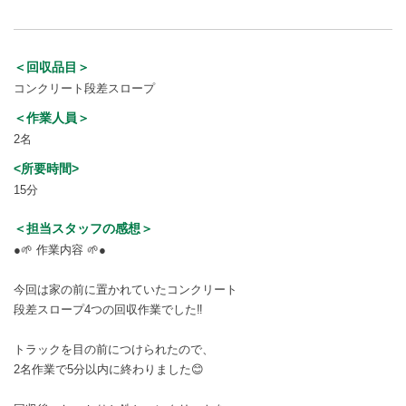
＜回収品目＞
コンクリート段差スロープ
＜作業人員＞
2名
<所要時間>
15分
＜担当スタッフの感想＞
●🌱 作業内容 🌱●
今回は家の前に置かれていたコンクリート
段差スロープ4つの回収作業でした‼️
トラックを目の前につけられたので、
2名作業で5分以内に終わりました😊