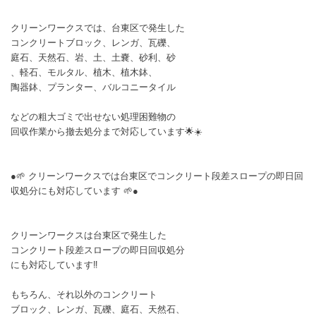
クリーンワークスでは、台東区で発生した
コンクリートブロック、レンガ、瓦礫、
庭石、天然石、岩、土、土嚢、砂利、砂
、軽石、モルタル、植木、植木鉢、
陶器鉢、プランター、バルコニータイル
などの粗大ゴミで出せない処理困難物の
回収作業から撤去処分まで対応しています🌟☀️
●🌱 クリーンワークスでは台東区でコンクリート段差スロープの即日回
収処分にも対応しています 🌱●
クリーンワークスは台東区で発生した
コンクリート段差スロープの即日回収処分
にも対応しています‼️
もちろん、それ以外のコンクリート
ブロック、レンガ、瓦礫、庭石、天然石、