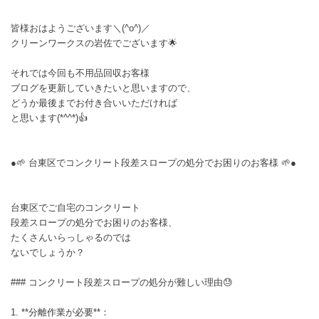
皆様おはようございます＼(^o^)／
クリーンワークスの岩佐でございます🌟
それでは今回も不用品回収お客様
ブログを更新していきたいと思いますので、
どうか最後までお付き合いいただければ
と思います(*^^*)👍
●🌱 台東区でコンクリート段差スロープの処分でお困りのお客様 🌱●
台東区でご自宅のコンクリート
段差スロープの処分でお困りのお客様、
たくさんいらっしゃるのでは
ないでしょうか？
### コンクリート段差スロープの処分が難しい理由😓
1. **分離作業が必要**：