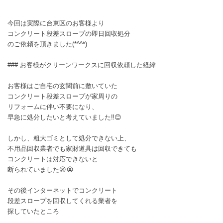
今回は実際に台東区のお客様より
コンクリート段差スロープの即日回収処分
のご依頼を頂きました(*^^*)
### お客様がクリーンワークスに回収依頼した経緯
お客様はご自宅の玄関前に敷いていた
コンクリート段差スロープが家周りの
リフォームに伴い不要になり、
早急に処分したいと考えていました‼️😊
しかし、粗大ゴミとして処分できない上、
不用品回収業者でも家財道具は回収できても
コンクリートは対応できないと
断られていました😫😭
その後インターネットでコンクリート
段差スロープを回収してくれる業者を
探していたところ