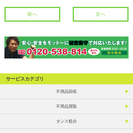
前へ
次へ
サービスカテゴリ
不用品回収
不用品買取
タンス処分