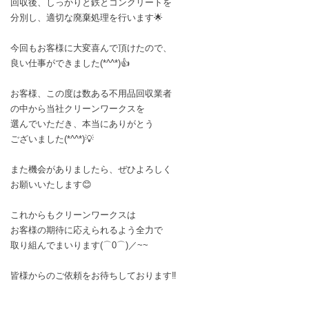
回収後、しっかりと鉄とコンクリートを
分別し、適切な廃棄処理を行います🌟
今回もお客様に大変喜んで頂けたので、
良い仕事ができました(*^^*)👍
お客様、この度は数ある不用品回収業者
の中から当社クリーンワークスを
選んでいただき、本当にありがとう
ございました(*^^*)💡
また機会がありましたら、ぜひよろしく
お願いいたします😊
これからもクリーンワークスは
お客様の期待に応えられるよう全力で
取り組んでまいります(⌒0⌒)／~~
皆様からのご依頼をお待ちしております‼️