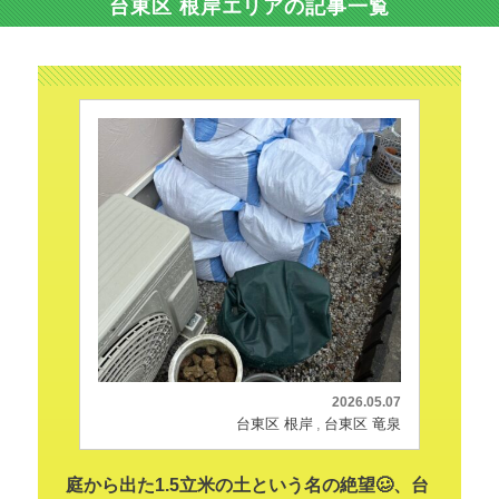
台東区 根岸エリアの記事一覧
2026.05.07
台東区 根岸
台東区 竜泉
庭から出た1.5立米の土という名の絶望🥴、台