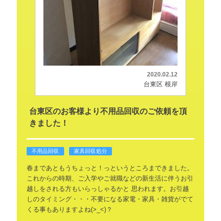
2020.02.12
台東区 根岸
台東区のお客様より不用品回収のご依頼を頂
きました！
不用品回収
家具回収処分
春まであともうちょっと！っというところまできました。
これからの時期、ご入学やご就職などの新生活に伴うお引
越しをされる方もいらっしゃるかと
思われます。お引越
しのタイミング・・・不要になる家電・家具・雑貨がでて
くる事もありますよね(>_<)？