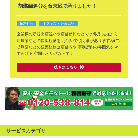
胡蝶蘭処分を台東区で承りました！
植木処分
オフィス 不用品回収
企業様の新規出店祝いや店舗移転などで
お取引先様から
胡蝶蘭などの観葉植物を
お祝いで頂く事がありますね(^^♪
胡蝶蘭などの観葉植物は店舗内や
事務所内の雰囲気をや
すらげる
空間へといざなってく
続きはこちら
サービスカテゴリ