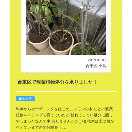
2019.01.07
台東区 小島
台東区で観葉植物処分を承りました！
植木処分
昨年からガーデニングをはじめ、レモンの木
などの観葉
植物をベランダで育てていたが
枯れてしまい処分に困っ
てしまったなんて事
有りませんか((+_+))
植木は土に根が
生えていますので分離を
しよ