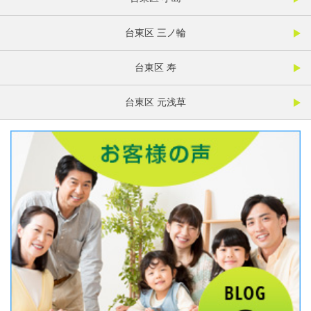
台東区 三ノ輪
台東区 寿
台東区 元浅草