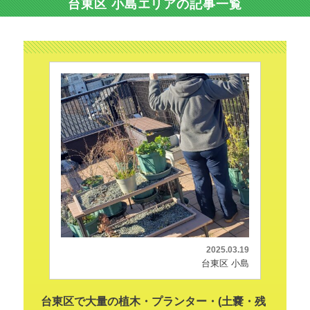
台東区 小島エリアの記事一覧
2025.03.19
台東区 小島
台東区で大量の植木・プランター・(土嚢・残