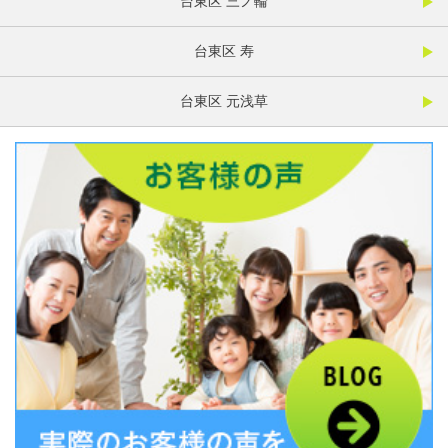
台東区 三ノ輪
台東区 寿
台東区 元浅草