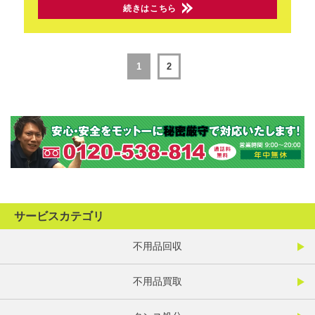
続きはこちら
1
2
サービスカテゴリ
不用品回収
不用品買取