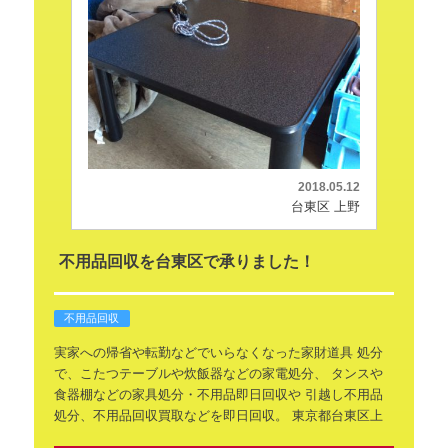
2018.05.12
台東区 上野
不用品回収を台東区で承りました！
不用品回収
実家への帰省や転勤などでいらなくなった家財道具
処分
で、こたつテーブルや炊飯器などの家電処分、
タンスや
食器棚などの家具処分・不用品即日回収や
引越し不用品
処分、不用品回収買取などを即日回収。
東京都台東区上