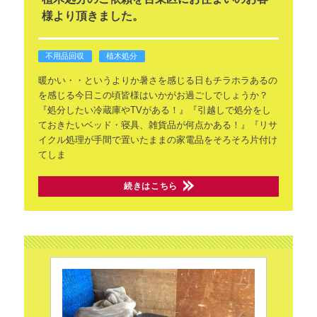
様より頂きました。
不用品回収
植木処分
暖かい・・というよりか暑さを感じる日もチラホラあるの
を感じる今日この頃皆様はいかがお過ごしでしょうか？
『処分したい冷蔵庫やTVがある！』『引越しで処分をし
ておきたいベッド・寝具、雑貨品が何点かある！』『リサ
イクル処理が手間で置いたままの家電品をそろそろ片付け
てしま
続きはこちら