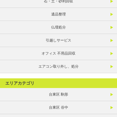
石・土・砂利回収
遺品整理
仏壇処分
引越しサービス
オフィス 不用品回収
エアコン取り外し、処分
エリアカテゴリ
台東区 駒形
台東区 谷中