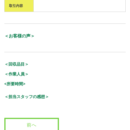
取引内容
＜お客様の声＞
＜回収品目＞
＜作業人員＞
<所要時間>
＜担当スタッフの感想＞
前へ