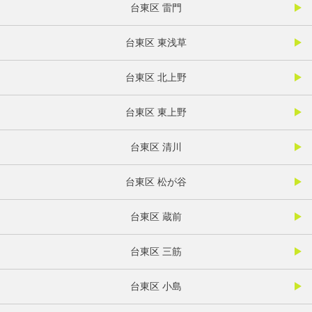
台東区 雷門
台東区 東浅草
台東区 北上野
台東区 東上野
台東区 清川
台東区 松が谷
台東区 蔵前
台東区 三筋
台東区 小島