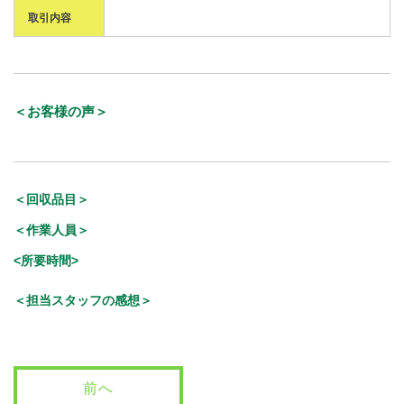
取引内容
＜お客様の声＞
＜回収品目＞
＜作業人員＞
<所要時間>
＜担当スタッフの感想＞
前へ