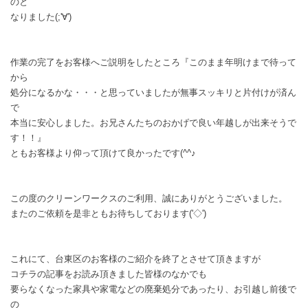
のと
なりました(;'∀')
作業の完了をお客様へご説明をしたところ『このまま年明けまで待って
から
処分になるかな・・・と思っていましたが無事スッキリと片付けが済ん
で
本当に安心しました。お兄さんたちのおかげで良い年越しが出来そうで
す！！』
ともお客様より仰って頂けて良かったです(^^♪
この度のクリーンワークスのご利用、誠にありがとうございました。
またのご依頼を是非ともお待ちしております('◇')ゞ
これにて、台東区のお客様のご紹介を終了とさせて頂きますが
コチラの記事をお読み頂きました皆様のなかでも
要らなくなった家具や家電などの廃棄処分であったり、お引越し前後で
の