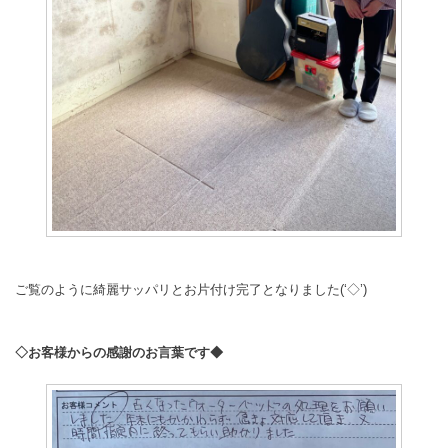
ご覧のように綺麗サッパリとお片付け完了となりました(‘◇’)ゞ
◇お客様からの感謝のお言葉です◆