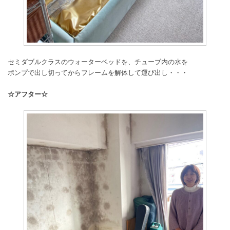
セミダブルクラスのウォーターベッドを、チューブ内の水を
ポンプで出し切ってからフレームを解体して運び出し・・・
☆アフター☆