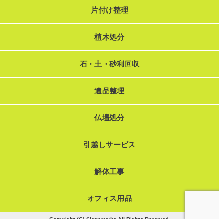
片付け整理
植木処分
石・土・砂利回収
遺品整理
仏壇処分
引越しサービス
解体工事
オフィス用品
Copyright (C) Cleanworks All Rights Reserved.