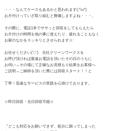
・・・なんてケースもあるかと思われます(;^ω^)
お片付けっていざ取り組むと難儀しますよね・・・。
その際に、電話1本でササッと回収をしてもらえたら
お片付けの時間を他の事に使えたり、疲れることもなく
お家のなかをスッキリとさせられます☆
お任せください('◇')ゞ当社クリーンワークスを
お呼び頂ければ最速お電話を頂いたその日のうちに
お伺い→その場にて正確なお見積もり結果をお客様へ
ご説明→ご納得を頂いた際には回収スタート！！と
丁寧！迅速なサービスの実践を心掛けております。
☆即日回収・当日回収可能☆
『どこも対応をお願いできず、処分に困ってしまった