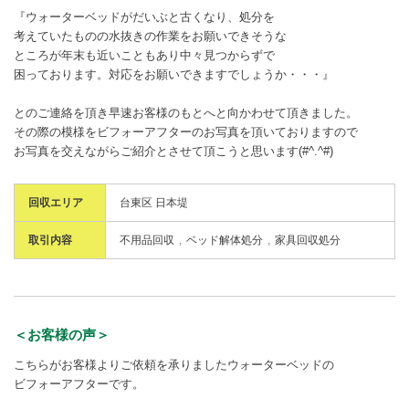
『ウォーターベッドがだいぶと古くなり、処分を
考えていたものの水抜きの作業をお願いできそうな
ところが年末も近いこともあり中々見つからずで
困っております。対応をお願いできますでしょうか・・・』
とのご連絡を頂き早速お客様のもとへと向かわせて頂きました。
その際の模様をビフォーアフターのお写真を頂いておりますので
お写真を交えながらご紹介とさせて頂こうと思います(#^.^#)
回収エリア
台東区 日本堤
取引内容
不用品回収
ベッド解体処分
家具回収処分
＜お客様の声＞
こちらがお客様よりご依頼を承りましたウォーターベッドの
ビフォーアフターです。