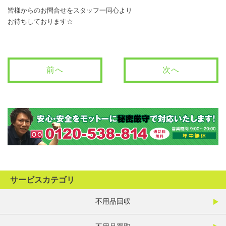
皆様からのお問合せをスタッフ一同心より
お待ちしております☆
前へ
次へ
サービスカテゴリ
不用品回収