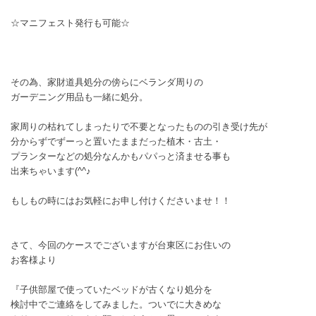
☆マニフェスト発行も可能☆
その為、家財道具処分の傍らにベランダ周りの
ガーデニング用品も一緒に処分。
家周りの枯れてしまったりで不要となったものの引き受け先が
分からずでずーっと置いたままだった植木・古土・
プランターなどの処分なんかもパパっと済ませる事も
出来ちゃいます(^^♪
もしもの時にはお気軽にお申し付けくださいませ！！
さて、今回のケースでございますが台東区にお住いの
お客様より
『子供部屋で使っていたベッドが古くなり処分を
検討中でご連絡をしてみました。ついでに大きめな