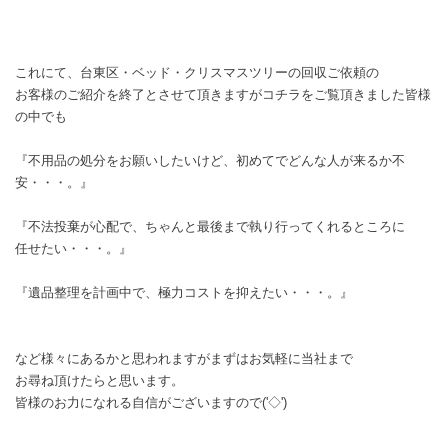
これにて、台東区・ベッド・クリスマスツリーの回収ご依頼の
お客様のご紹介を終了とさせて頂きますがコチラをご覧頂きました皆様
の中でも
『不用品の処分をお願いしたいけど、初めてでどんな人が来るか不
安・・・。』
『不法投棄が心配で、ちゃんと最後まで執り行ってくれるところに
任せたい・・・。』
『遺品整理を計画中で、極力コストを抑えたい・・・。』
など様々にあるかと思われますがまずはお気軽に当社まで
お尋ね頂けたらと思います。
皆様のお力になれる自信がございますので('◇')ゞ