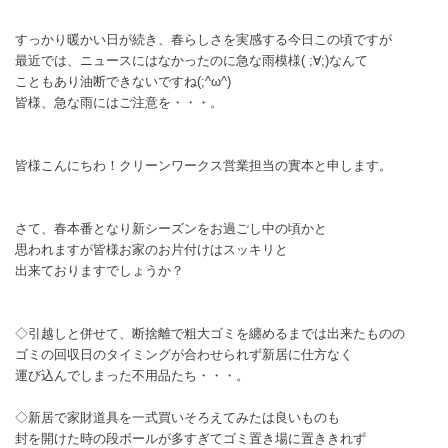
すっかり暖かい日が続き、春らしさを実感する今日この頃ですが
最近では、ニュースにはなかったのに急な雨模様( ;∀;)なんて
こともあり油断できないですね(;^ω^)
皆様、急な雨にはご注意を・・・。
皆様こんにちわ！クリーンワークス営業担当の實本と申します。
さて、春本番となり新シーズンをお過ごし中の頃かと
思われますが皆様お家のお片付けはスッキリと
出来ておりますでしょうか？
◇引越しと併せて、断捨離で粗大ゴミを纏めるまでは出来たものの
ゴミの回収日のタイミングが合わせられず新居に仕方なく
運び込んでしまった不用品たち・・・。
◇新居で家財道具を一式買いそろえてみたは良いものも
封を開けた時の段ボールが多すぎてゴミ置き場に置ききれず