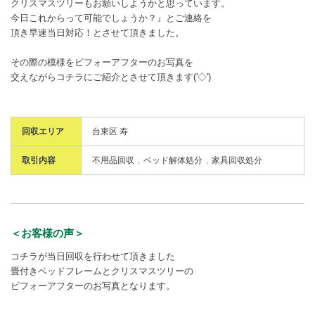
クリスマスツリーもお願いしようかと思っています。
今日これからって可能でしょうか？』とご連絡を
頂き早速当日対応！とさせて頂きました。
その際の模様をビフォーアフターのお写真を
交えながらコチラにご紹介とさせて頂きます('◇')ゞ
回収エリア
台東区 寿
取引内容
不用品回収
ベッド解体処分
家具回収処分
＜お客様の声＞
コチラが当日回収を行わせて頂きました
畳付きベッドフレームとクリスマスツリーの
ビフォーアフターのお写真となります。