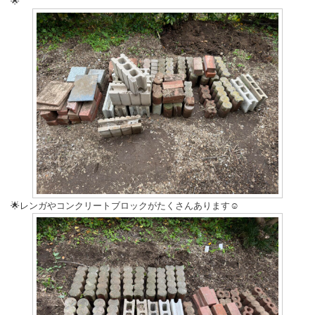
🌟
🌟レンガやコンクリートブロックがたくさんあります☺️