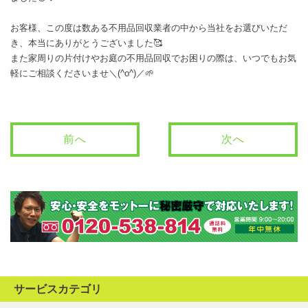
お客様、この度は数ある不用品回収業者の中から当社をお選びいただ
き、本当にありがとうございました🥰
また家周りの片付けやお庭の不用品回収でお困りの際は、いつでもお気
軽にご相談くださいませ＼(^o^)／🌱
前へ
次へ
サービスカテゴリ