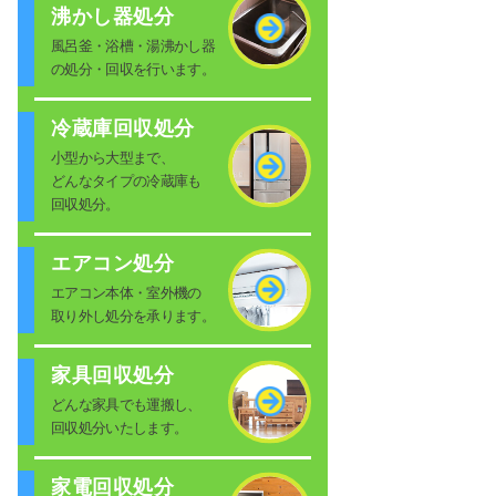
沸かし器処分
風呂釜・浴槽・湯沸かし器
の処分・回収を行います。
冷蔵庫回収処分
小型から大型まで、
どんなタイプの冷蔵庫も
回収処分。
エアコン処分
エアコン本体・室外機の
取り外し処分を承ります。
家具回収処分
どんな家具でも運搬し、
回収処分いたします。
家電回収処分