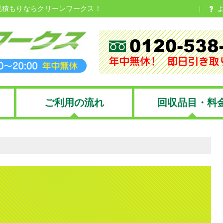
見積もりならクリーンワークス！
ご利用の流れ
回収品目・料