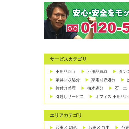
サービスカテゴリ
不用品回収
不用品買取
タン
家具回収処分
家電回収処分
片付け整理
植木処分
石・土
引越しサービス
オフィス 不用品回
エリアカテゴリ
台東区 駒形
台東区 谷中
台東