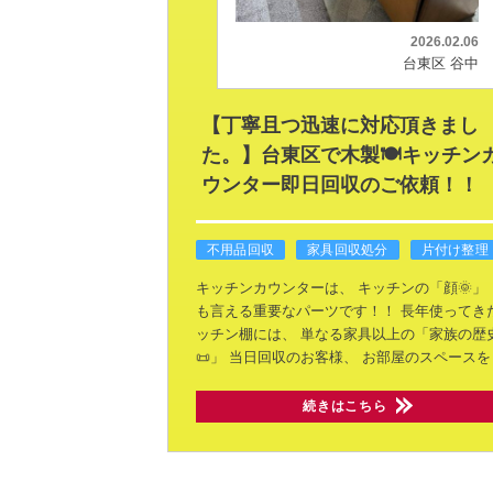
2026.02.06
台東区 谷中
【丁寧且つ迅速に対応頂きまし
た。】台東区で木製🍽️キッチン
ウンター即日回収のご依頼！！
不用品回収
家具回収処分
片付け整理
キッチンカウンターは、
キッチンの「顔🌞」
も言える重要なパーツです！！
長年使ってき
ッチン棚には、
単なる家具以上の「家族の歴
📜」
当日回収のお客様、
お部屋のスペースを
続きはこちら