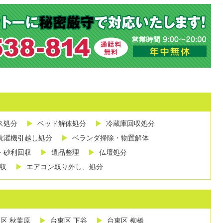
ス処分
ベッド解体処分
冷蔵庫回収処分
洗濯機引越し処分
ベランダ掃除・物置解体
・砂利回収
遺品整理
仏壇処分
収
エアコン取り外し、処分
区 秋葉原
台東区 下谷
台東区 柳橋