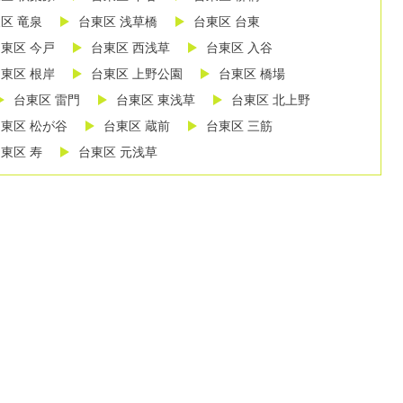
区 竜泉
台東区 浅草橋
台東区 台東
東区 今戸
台東区 西浅草
台東区 入谷
東区 根岸
台東区 上野公園
台東区 橋場
台東区 雷門
台東区 東浅草
台東区 北上野
東区 松が谷
台東区 蔵前
台東区 三筋
東区 寿
台東区 元浅草