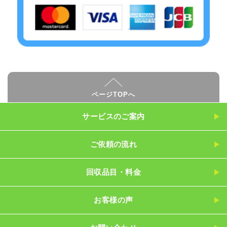
ページTOPへ
サービスのご案内
ご依頼の流れ
回収品目・料金
お客様の声