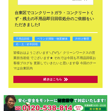
台東区でコンクリートガラ・コンクリートく
ず・残土の不用品即日回収処分のご依頼をい
ただきました❗
不用品回収
ベランダ掃除・物置解体
片付け整理
石・土・砂利回収
皆様おはようございます＼(^o^)／
クリーンワークスの営
業担当岩佐
でございます★
それでは今回も不用品回収お
客様ブログを
更新していきたいと思います😋
今回のテー
マは台東区内
続きはこちら