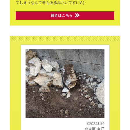
てしまうなんて事もあるみたいです( ;∀;)
続きはこちら
2023.11.24
台東区 今戸