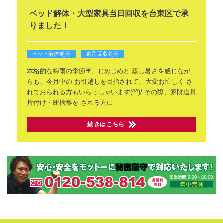
ベッド解体・大型家具当日回収を台東区で承
りました！
ベッド解体処分
家具回収処分
本格的な梅雨の季節☔、じめじめと
蒸し暑さを感じなが
らも、今月中の
お引越しを目指されて、大変お忙しく
さ
れておられる方もいらっしゃいます(^^)/
その際、家財道具
片付け・断捨離を
される方に
続きはこちら