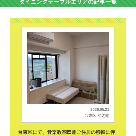
ダイニングテーブルエリアの記事一覧
2026.05.21
台東区 池之端
台東区にて、音楽教室🎹兼ご住居の移転に伴