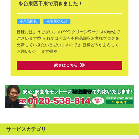
を台東区千束で頂きました！
不用品回収
家電回収処分
皆様おはようございます(*^^*)
クリーンワークスの岩佐で
ございます😊
それでは今回も不用品回収お客様ブログを
更新していきたいと思いますのでさ
皆様どうかよろしく
お願いいたします😃🌱
続きはこちら
サービスカテゴリ