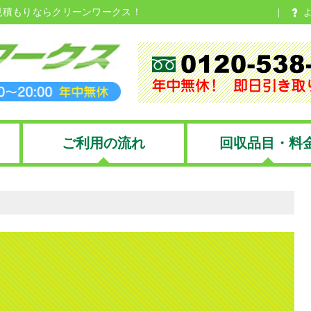
見積もりならクリーンワークス！
ご利用の流れ
回収品目・料