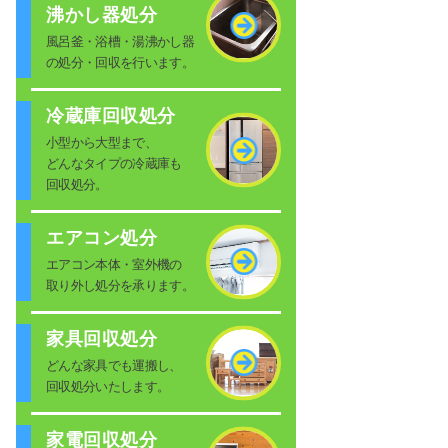
沸かし器処分
風呂釜・浴槽・湯沸かし器
の処分・回収を行います。
冷蔵庫回収処分
小型から大型まで、
どんなタイプの冷蔵庫も
回収処分。
エアコン処分
エアコン本体・室外機の
取り外し処分を承ります。
家具回収処分
どんな家具でも運搬し、
回収処分いたします。
家電回収処分