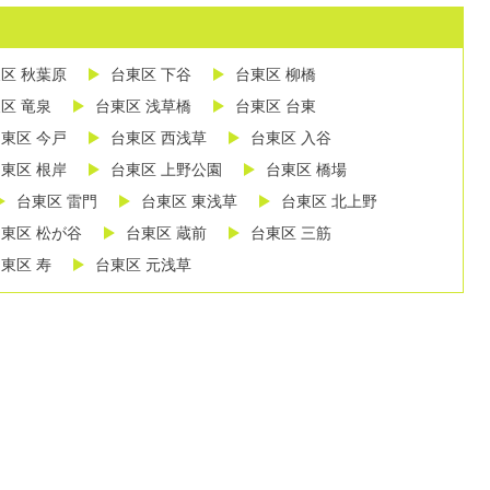
区 秋葉原
台東区 下谷
台東区 柳橋
区 竜泉
台東区 浅草橋
台東区 台東
東区 今戸
台東区 西浅草
台東区 入谷
東区 根岸
台東区 上野公園
台東区 橋場
台東区 雷門
台東区 東浅草
台東区 北上野
東区 松が谷
台東区 蔵前
台東区 三筋
東区 寿
台東区 元浅草