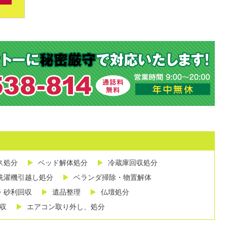
ス処分
ベッド解体処分
冷蔵庫回収処分
洗濯機引越し処分
ベランダ掃除・物置解体
・砂利回収
遺品整理
仏壇処分
収
エアコン取り外し、処分