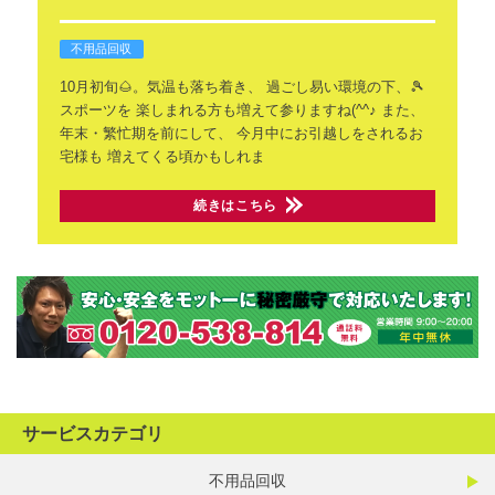
不用品回収
10月初旬🌰。気温も落ち着き、
過ごし易い環境の下、🎾
スポーツを
楽しまれる方も増えて参りますね(^^♪
また、
年末・繁忙期を前にして、
今月中にお引越しをされるお
宅様も
増えてくる頃かもしれま
続きはこちら
サービスカテゴリ
不用品回収