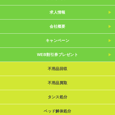
求人情報
会社概要
キャンペーン
WEB割引券プレゼント
不用品回収
不用品買取
タンス処分
ベッド解体処分