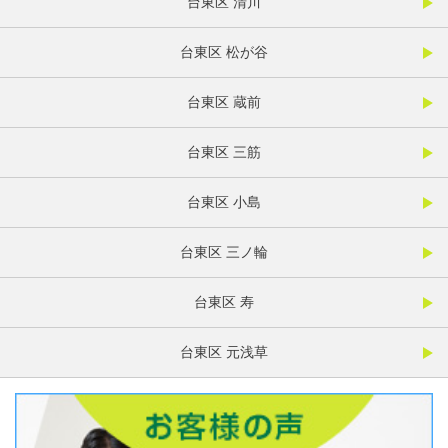
台東区 清川
台東区 松が谷
台東区 蔵前
台東区 三筋
台東区 小島
台東区 三ノ輪
台東区 寿
台東区 元浅草