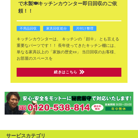
で木製🍽️キッチンカウンター即日回収のご依
頼！！
不用品回収
家具回収処分
片付け整理
キッチンカウンターは、
キッチンの「顔🌞」
とも言える
重要なパーツです！！
長年使ってきたキッチン棚には、
単なる家具以上の「家族の歴史📜」
当日回収のお客様、
お部屋のスペースを
続きはこちら
サービスカテゴリ