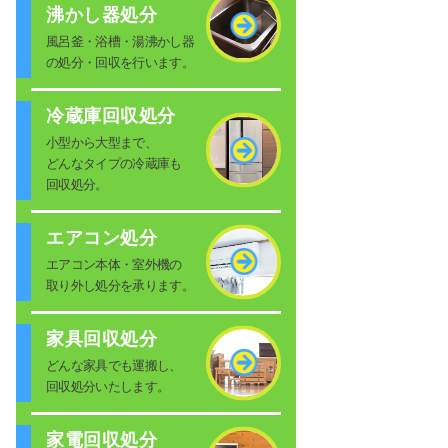
沸かし器処分
風呂釜・浴槽・湯沸かし器
の処分・回収を行います。
冷蔵庫回収処分
小型から大型まで、
どんなタイプの冷蔵庫も
回収処分。
エアコン処分
エアコン本体・室外機の
取り外し処分を承ります。
家具回収処分
どんな家具でも運搬し、
回収処分いたします。
家電回収処分