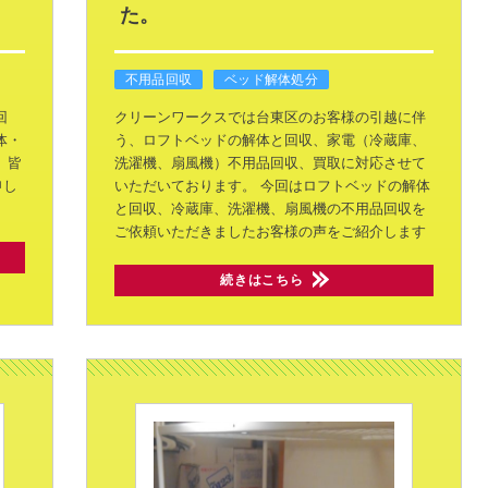
た。
不用品回収
ベッド解体処分
回
クリーンワークスでは台東区のお客様の引越に伴
体・
う、ロフトベッドの解体と回収、家電（冷蔵庫、
！
皆
洗濯機、扇風機）不用品回収、買取に対応させて
申し
いただいております。
今回はロフトベッドの解体
と回収、冷蔵庫、洗濯機、扇風機の不用品回収を
ご依頼いただきましたお客様の声をご紹介します
続きはこちら