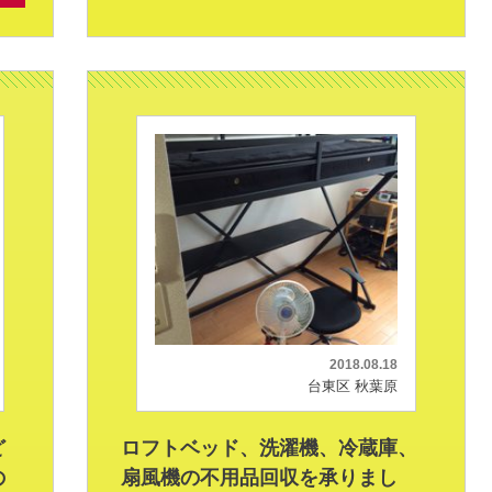
2018.08.18
台東区 秋葉原
ど
ロフトベッド、洗濯機、冷蔵庫、
の
扇風機の不用品回収を承りまし