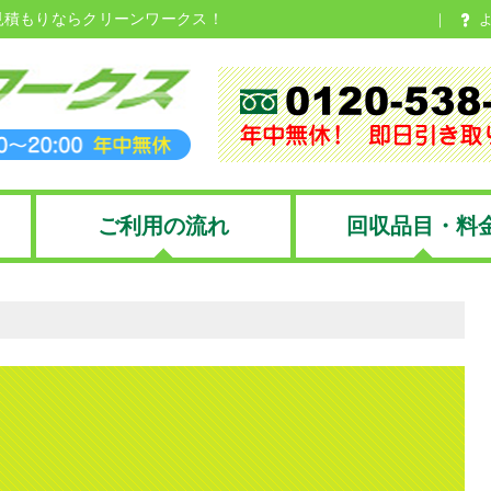
見積もりならクリーンワークス！
ご利用の流れ
回収品目・料