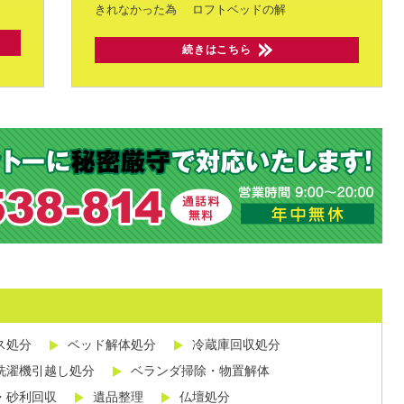
きれなかった為
ロフトベッドの解
続きはこちら
ス処分
ベッド解体処分
冷蔵庫回収処分
洗濯機引越し処分
ベランダ掃除・物置解体
・砂利回収
遺品整理
仏壇処分