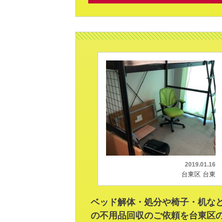
2019.01.16
台東区 台東
ベッド解体・処分や椅子・机な
の不用品回収のご依頼を台東区