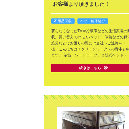
お客様より頂きました！
不用品回収
ベッド解体処分
要らなくなったTVや冷蔵庫などの生活家電の
収。買い替えでの
古いベッド・箪笥などの解
処分などでお困りの際には当社へご連絡を！
様、こんにちは！クリーンワークスの實本と
ます。
箪笥、ワードローブ、２段式ベッド・
続きはこちら