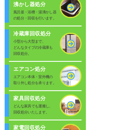
沸かし器処分
風呂釜・浴槽・湯沸かし器
の処分・回収を行います。
冷蔵庫回収処分
小型から大型まで、
どんなタイプの冷蔵庫も
回収処分。
エアコン処分
エアコン本体・室外機の
取り外し処分を承ります。
家具回収処分
どんな家具でも運搬し、
回収処分いたします。
家電回収処分