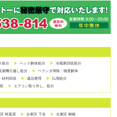
ス処分
ベッド解体処分
冷蔵庫回収処分
洗濯機引越し処分
ベランダ掃除・物置解体
・砂利回収
遺品整理
仏壇処分
収
エアコン取り外し、処分
区 秋葉原
台東区 下谷
台東区 柳橋