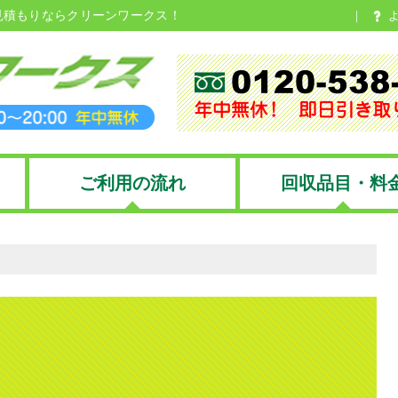
見積もりならクリーンワークス！
ご利用の流れ
回収品目・料