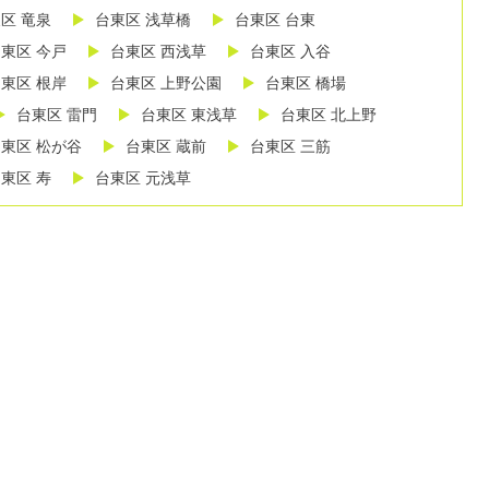
区 竜泉
台東区 浅草橋
台東区 台東
東区 今戸
台東区 西浅草
台東区 入谷
東区 根岸
台東区 上野公園
台東区 橋場
台東区 雷門
台東区 東浅草
台東区 北上野
東区 松が谷
台東区 蔵前
台東区 三筋
東区 寿
台東区 元浅草