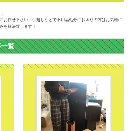
す。
にお任せ下さい！引越しなどで不用品処分にお困りの方はお気軽に
みを解決致します！
事一覧