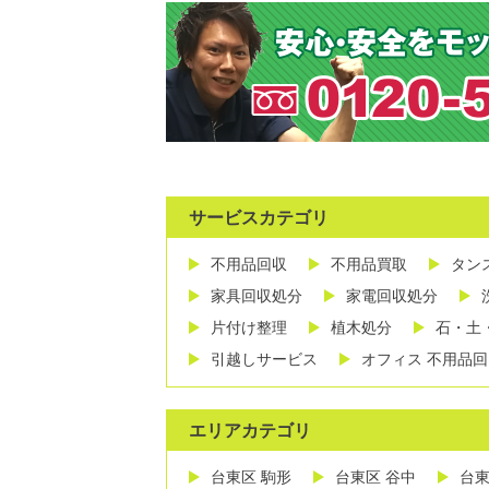
サービスカテゴリ
不用品回収
不用品買取
タン
家具回収処分
家電回収処分
片付け整理
植木処分
石・土
引越しサービス
オフィス 不用品回
エリアカテゴリ
台東区 駒形
台東区 谷中
台東