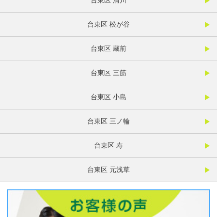
台東区 清川
台東区 松が谷
台東区 蔵前
台東区 三筋
台東区 小島
台東区 三ノ輪
台東区 寿
台東区 元浅草