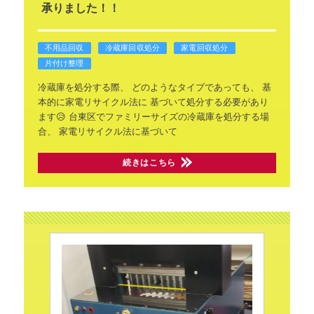
承りました！！
不用品回収
冷蔵庫回収処分
家電回収処分
片付け整理
冷蔵庫を処分する際、
どのようなタイプであっても、
基
本的に家電リサイクル法に
基づいて処分する必要があり
ます😥
台東区でファミリーサイズの冷蔵庫を処分する場
合、
家電リサイクル法に基づいて
続きはこちら