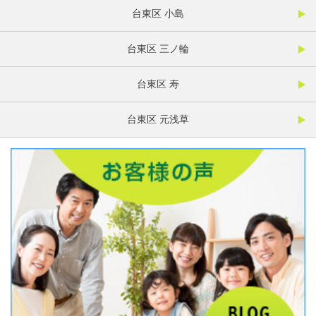
台東区 小島
台東区 三ノ輪
台東区 寿
台東区 元浅草