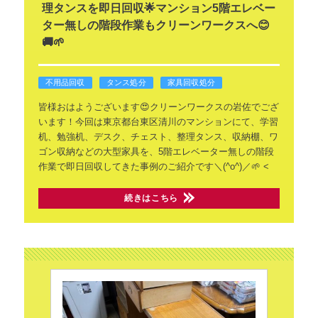
理タンスを即日回収🌟マンション5階エレベー
ター無しの階段作業もクリーンワークスへ😊
🚚🌱
不用品回収
タンス処分
家具回収処分
皆様おはようございます😍クリーンワークスの岩佐でござ
います！今回は東京都台東区清川のマンションにて、学習
机、勉強机、デスク、チェスト、整理タンス、収納棚、ワ
ゴン収納などの大型家具を、5階エレベーター無しの階段
作業で即日回収してきた事例のご紹介です＼(^o^)／🌱
<
続きはこちら