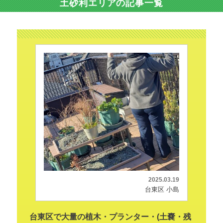
土砂利エリアの記事一覧
2025.03.19
台東区 小島
台東区で大量の植木・プランター・(土嚢・残