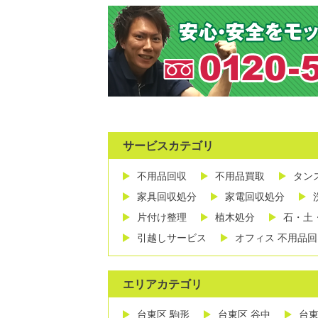
サービスカテゴリ
不用品回収
不用品買取
タン
家具回収処分
家電回収処分
片付け整理
植木処分
石・土
引越しサービス
オフィス 不用品回
エリアカテゴリ
台東区 駒形
台東区 谷中
台東