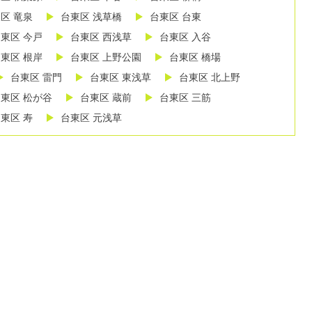
区 竜泉
台東区 浅草橋
台東区 台東
東区 今戸
台東区 西浅草
台東区 入谷
東区 根岸
台東区 上野公園
台東区 橋場
台東区 雷門
台東区 東浅草
台東区 北上野
東区 松が谷
台東区 蔵前
台東区 三筋
東区 寿
台東区 元浅草