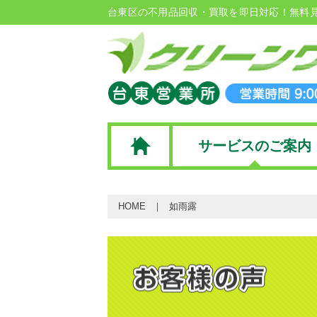
台東区の不用品回収・買取を即日対応！無料
サービスのご案内
HOME
如雨露