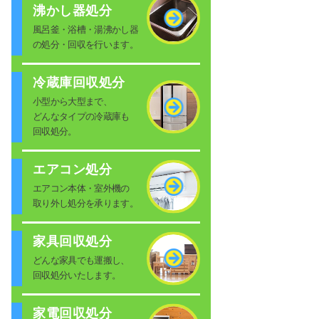
沸かし器処分
風呂釜・浴槽・湯沸かし器
の処分・回収を行います。
冷蔵庫回収処分
小型から大型まで、
どんなタイプの冷蔵庫も
回収処分。
エアコン処分
エアコン本体・室外機の
取り外し処分を承ります。
家具回収処分
どんな家具でも運搬し、
回収処分いたします。
家電回収処分