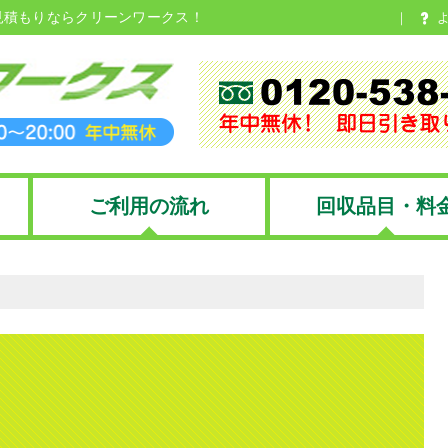
見積もりならクリーンワークス！
ご利用の流れ
回収品目・料