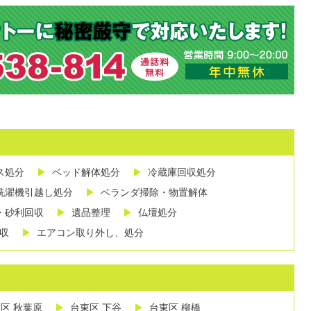
ス処分
ベッド解体処分
冷蔵庫回収処分
洗濯機引越し処分
ベランダ掃除・物置解体
・砂利回収
遺品整理
仏壇処分
収
エアコン取り外し、処分
区 秋葉原
台東区 下谷
台東区 柳橋