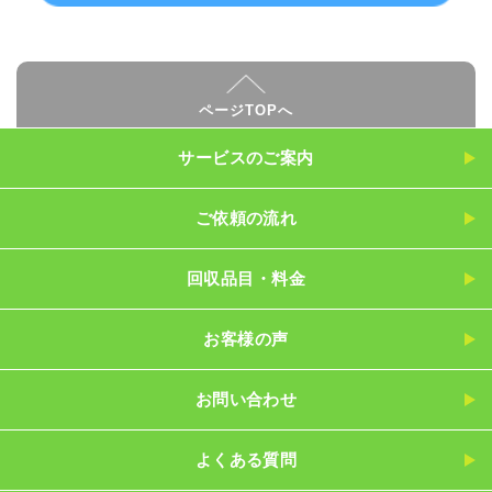
ページTOPへ
サービスのご案内
ご依頼の流れ
回収品目・料金
お客様の声
お問い合わせ
よくある質問