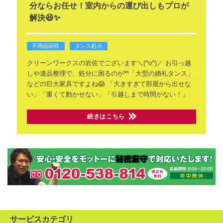
分ならお任せ！室内からの運び出しもプロが
解決😆✨
不用品回収
タンス処分
クリーンワークスの岩佐でございます＼(^o^)／
お引っ越
しや遺品整理で、処分に困るのが**「大型の婚礼タンス」
などの巨大家具ですよね😱
「大きすぎて部屋から出せな
い」「重くて動かせない」「引越しまで時間がない！」
続きはこちら
サービスカテゴリ