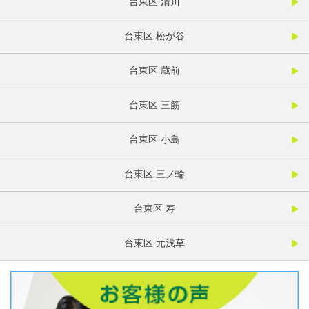
台東区 清川
台東区 松が谷
台東区 蔵前
台東区 三筋
台東区 小島
台東区 三ノ輪
台東区 寿
台東区 元浅草