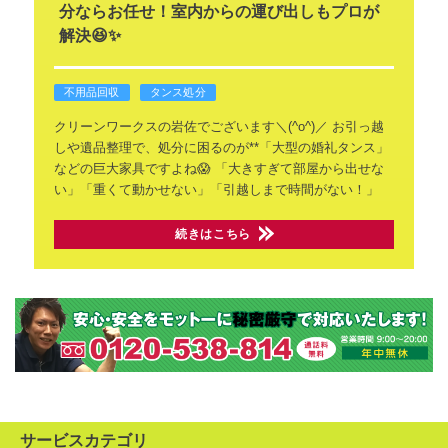
分ならお任せ！室内からの運び出しもプロが
解決😆✨
不用品回収
タンス処分
クリーンワークスの岩佐でございます＼(^o^)／
お引っ越
しや遺品整理で、処分に困るのが**「大型の婚礼タンス」
などの巨大家具ですよね😱
「大きすぎて部屋から出せな
い」「重くて動かせない」「引越しまで時間がない！」
続きはこちら
サービスカテゴリ