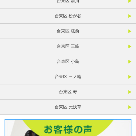
台東区 清川
台東区 松が谷
台東区 蔵前
台東区 三筋
台東区 小島
台東区 三ノ輪
台東区 寿
台東区 元浅草