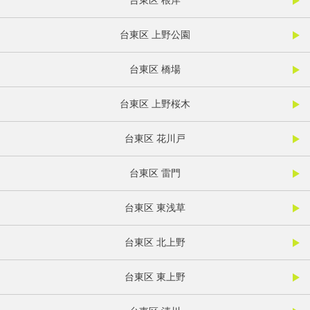
台東区 根岸
台東区 上野公園
台東区 橋場
台東区 上野桜木
台東区 花川戸
台東区 雷門
台東区 東浅草
台東区 北上野
台東区 東上野