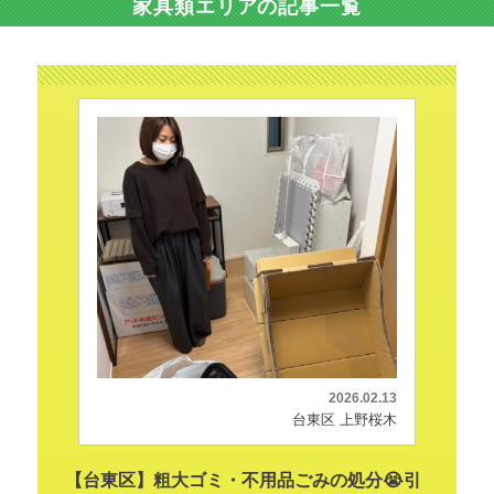
家具類エリアの記事一覧
2026.02.13
台東区 上野桜木
【台東区】粗大ゴミ・不用品ごみの処分😭引