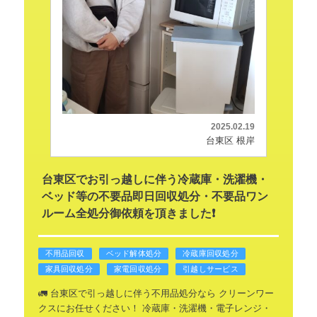
2025.02.19
台東区 根岸
台東区でお引っ越しに伴う冷蔵庫・洗濯機・
ベッド等の不要品即日回収処分・不要品ワン
ルーム全処分御依頼を頂きました❗
不用品回収
ベッド解体処分
冷蔵庫回収処分
家具回収処分
家電回収処分
引越しサービス
🚛 台東区で引っ越しに伴う不用品処分なら
クリーンワー
クスにお任せください！
冷蔵庫・洗濯機・電子レンジ・