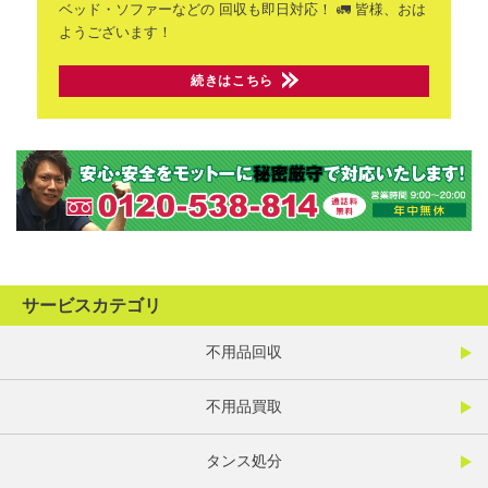
ベッド・ソファーなどの
回収も即日対応！ 🚛
皆様、おは
ようございます！
続きはこちら
サービスカテゴリ
不用品回収
不用品買取
タンス処分