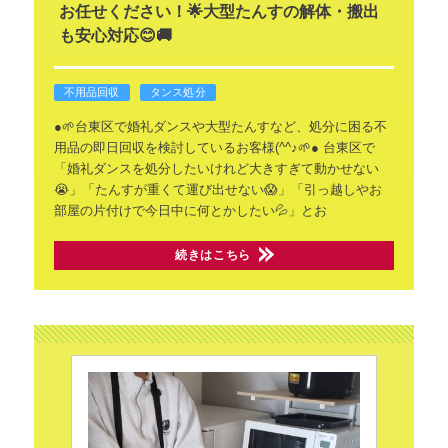
お任せください！🌟大型たんすの解体・搬出
も安心対応😊🚚
不用品回収
タンス処分
●🌱台東区で婚礼ダンスや大型たんすなど、処分に困る不
用品の即日回収を検討しているお客様(^^♪🌱●
台東区で
「婚礼ダンスを処分したいけれど大きすぎて動かせない
😭」「たんすが重くて運び出せない😱」「引っ越しやお
部屋の片付けで今日中に何とかしたい💦」とお
続きはこちら