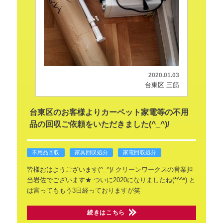
2020.01.03
台東区 三筋
台東区のお客様よりカーペット家電等の不用
品の回収ご依頼をいただきました(^_^)/
不用品回収
家具回収処分
家電回収処分
皆様おはようございます(^_^)/
クリーンワークスの営業担
当岩佐でございます★
ついに2020になりましたね(*^^*)
と
は言ってももう3日経っておりますが笑
続きはこちら