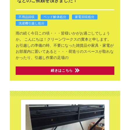
などのご依頼を頂きました！
不用品回収
ベッド解体処分
家電回収処分
洗濯機引越し処分
雨の続く今日この頃・・・皆様いかがお過ごしでしょう
か。
こんにちは！クリーンワークスの實本と申します。
お引越しの準備の時、不要になった雑貨品や家具・家電が
お部屋内に置いてあると・・・荷造りのスペースが取れな
かったり、引越し作業の足場の
続きはこちら