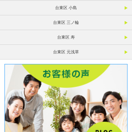
台東区 小島
台東区 三ノ輪
台東区 寿
台東区 元浅草