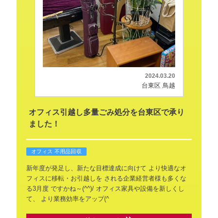
2024.03.20
台東区 鳥越
オフィス引越し多量ごみ処分を台東区で承り
ました！
オフィス 不用品回収
新年度が発足し、新たな目標達成に向けて
より快適なオ
フィスに移転・お引越しを
される企業経営者様も多くな
る3月度
ですかね～(^^)/
オフィス家具や設備を新しくし
て、
より業務効率をアップ(^