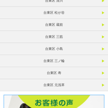
台東区 清川
台東区 松が谷
台東区 蔵前
台東区 三筋
台東区 小島
台東区 三ノ輪
台東区 寿
台東区 元浅草