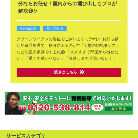
分ならお任せ！室内からの運び出しもプロが
解決😆✨
不用品回収
タンス処分
クリーンワークスの岩佐でございます＼(^o^)／
お引っ越
しや遺品整理で、処分に困るのが**「大型の婚礼タンス」
などの巨大家具ですよね😱
「大きすぎて部屋から出せな
い」「重くて動かせない」「引越しまで時間がない！」
続きはこちら
サービスカテゴリ