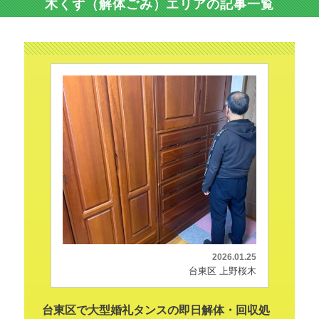
木くず（解体ごみ）エリアの記事一覧
2026.01.25
台東区 上野桜木
台東区で大型婚礼タンスの即日解体・回収処