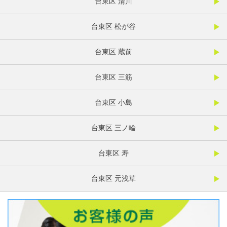
台東区 清川
台東区 松が谷
台東区 蔵前
台東区 三筋
台東区 小島
台東区 三ノ輪
台東区 寿
台東区 元浅草