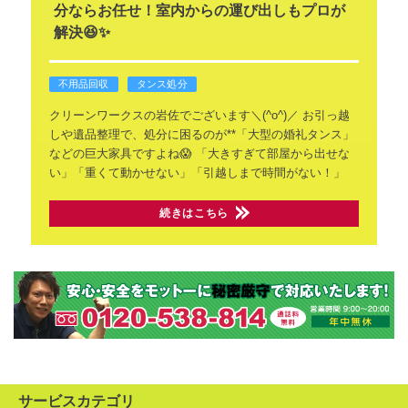
分ならお任せ！室内からの運び出しもプロが
解決😆✨
不用品回収
タンス処分
クリーンワークスの岩佐でございます＼(^o^)／
お引っ越
しや遺品整理で、処分に困るのが**「大型の婚礼タンス」
などの巨大家具ですよね😱
「大きすぎて部屋から出せな
い」「重くて動かせない」「引越しまで時間がない！」
続きはこちら
サービスカテゴリ