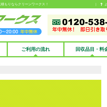
見積もりならクリーンワークス！
ご利用の流れ
回収品目・料