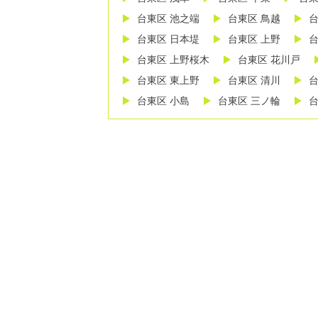
台東区 池之端
台東区 鳥越
台
台東区 日本堤
台東区 上野
台
台東区 上野桜木
台東区 花川戸
台東区 東上野
台東区 清川
台
台東区 小島
台東区 三ノ輪
台