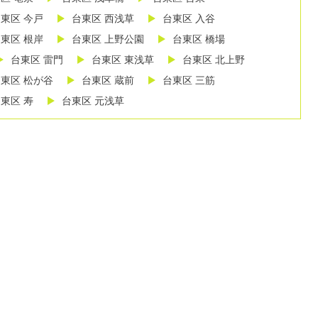
東区 今戸
台東区 西浅草
台東区 入谷
東区 根岸
台東区 上野公園
台東区 橋場
台東区 雷門
台東区 東浅草
台東区 北上野
東区 松が谷
台東区 蔵前
台東区 三筋
東区 寿
台東区 元浅草