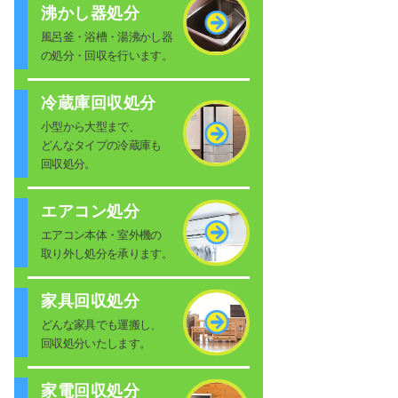
沸かし器処分
風呂釜・浴槽・湯沸かし器
の処分・回収を行います。
冷蔵庫回収処分
小型から大型まで、
どんなタイプの冷蔵庫も
回収処分。
エアコン処分
エアコン本体・室外機の
取り外し処分を承ります。
家具回収処分
どんな家具でも運搬し、
回収処分いたします。
家電回収処分