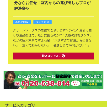
分ならお任せ！室内からの運び出しもプロが
解決😆✨
不用品回収
タンス処分
クリーンワークスの岩佐でございます＼(^o^)／
お引っ越
しや遺品整理で、処分に困るのが**「大型の婚礼タンス」
などの巨大家具ですよね😱
「大きすぎて部屋から出せな
い」「重くて動かせない」「引越しまで時間がない！」
続きはこちら
サービスカテゴリ