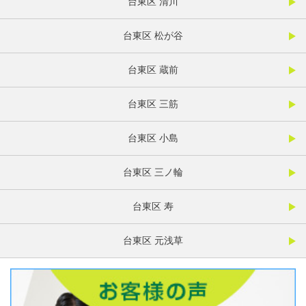
台東区 清川
台東区 松が谷
台東区 蔵前
台東区 三筋
台東区 小島
台東区 三ノ輪
台東区 寿
台東区 元浅草