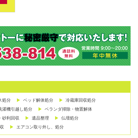
ス処分
ベッド解体処分
冷蔵庫回収処分
洗濯機引越し処分
ベランダ掃除・物置解体
・砂利回収
遺品整理
仏壇処分
収
エアコン取り外し、処分