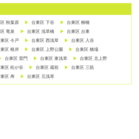
区 秋葉原
台東区 下谷
台東区 柳橋
区 竜泉
台東区 浅草橋
台東区 台東
東区 今戸
台東区 西浅草
台東区 入谷
東区 根岸
台東区 上野公園
台東区 橋場
台東区 雷門
台東区 東浅草
台東区 北上野
東区 松が谷
台東区 蔵前
台東区 三筋
東区 寿
台東区 元浅草