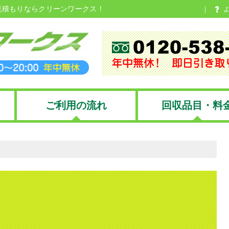
見積もりならクリーンワークス！
ご利用の流れ
回収品目・料