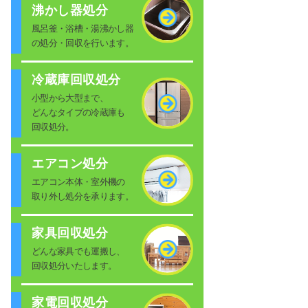
沸かし器処分
風呂釜・浴槽・湯沸かし器
の処分・回収を行います。
冷蔵庫回収処分
小型から大型まで、
どんなタイプの冷蔵庫も
回収処分。
エアコン処分
エアコン本体・室外機の
取り外し処分を承ります。
家具回収処分
どんな家具でも運搬し、
回収処分いたします。
家電回収処分