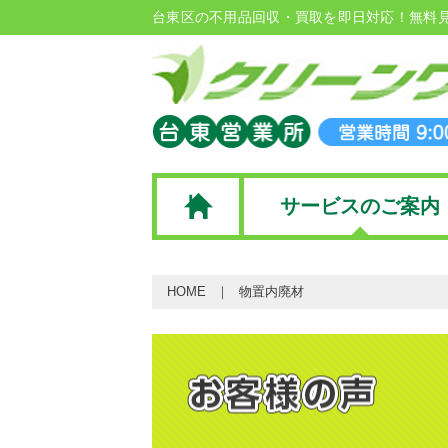
台東区の不用品回収・買取を即日対応！無料
サービスのご案内
HOME
物置内廃材