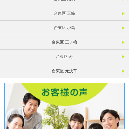
台東区 三筋
台東区 小島
台東区 三ノ輪
台東区 寿
台東区 元浅草