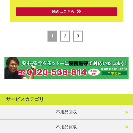
続きはこちら
1
2
3
サービスカテゴリ
不用品回収
不用品買取