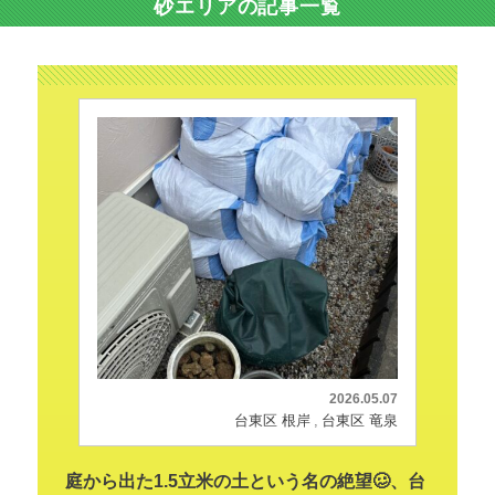
砂エリアの記事一覧
2026.05.07
台東区 根岸
台東区 竜泉
庭から出た1.5立米の土という名の絶望🥴、台