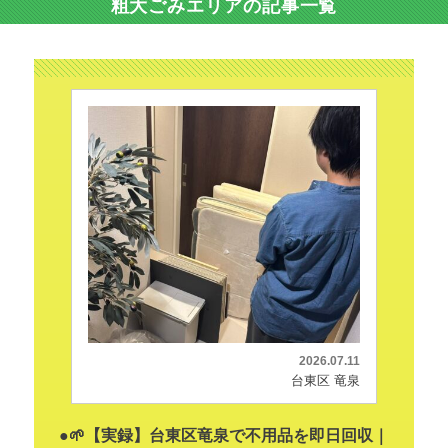
粗大ごみエリアの記事一覧
2026.07.11
台東区 竜泉
●🌱【実録】台東区竜泉で不用品を即日回収｜