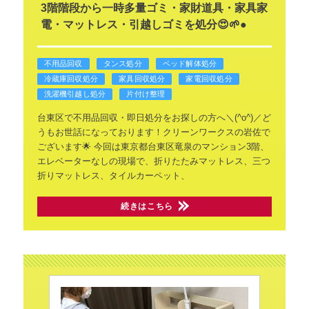
3階階段から一時多量ゴミ・家財道具・家具家
電・マットレス・引越しゴミを処分😍🌱●
不用品回収
タンス処分
ベッド解体処分
冷蔵庫回収処分
家具回収処分
家電回収処分
洗濯機引越し処分
片付け整理
台東区で不用品回収・即日処分をお探しの方へ＼(^o^)／ど
うもお世話になっております！クリーンワークスの岩佐で
ございます🌟
今回は東京都台東区竜泉のマンション3階、
エレベーターなしの現場で、折りたたみマットレス、三つ
折りマットレス、タイルカーペット、
続きはこちら