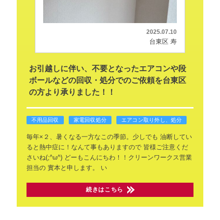
2025.07.10
台東区 寿
お引越しに伴い、不要となったエアコンや段
ボールなどの回収・処分でのご依頼を台東区
の方より承りました！！
不用品回収
家電回収処分
エアコン取り外し、処分
毎年×２、暑くなる一方なこの季節。少しでも
油断してい
ると熱中症に！なんて事もありますので
皆様ご注意くだ
さいね(;^ω^)
どーもこんにちわ！！クリーンワークス営業
担当の
實本と申します。
い
続きはこちら