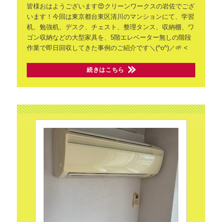
皆様おはようございます😍クリーンワークスの岩佐でござ
います！今回は東京都台東区清川のマンションにて、学習
机、勉強机、デスク、チェスト、整理タンス、収納棚、ワ
ゴン収納などの大型家具を、5階エレベーター無しの階段
作業で即日回収してきた事例のご紹介です＼(^o^)／🌱
<
続きはこちら