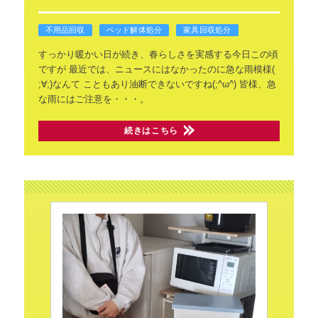
不用品回収
ベッド解体処分
家具回収処分
すっかり暖かい日が続き、春らしさを実感する今日この頃
ですが
最近では、ニュースにはなかったのに急な雨模様(
;∀;)なんて
こともあり油断できないですね(;^ω^)
皆様、急
な雨にはご注意を・・・。
続きはこちら