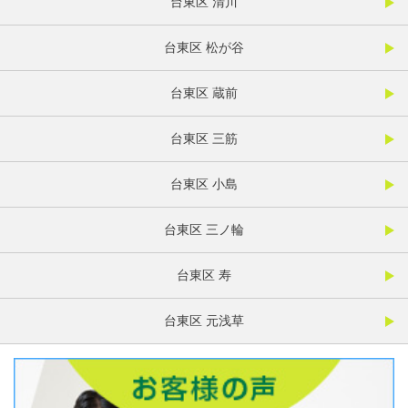
台東区 清川
台東区 松が谷
台東区 蔵前
台東区 三筋
台東区 小島
台東区 三ノ輪
台東区 寿
台東区 元浅草