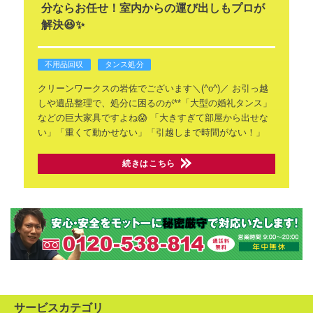
分ならお任せ！室内からの運び出しもプロが
解決😆✨
不用品回収
タンス処分
クリーンワークスの岩佐でございます＼(^o^)／
お引っ越
しや遺品整理で、処分に困るのが**「大型の婚礼タンス」
などの巨大家具ですよね😱
「大きすぎて部屋から出せな
い」「重くて動かせない」「引越しまで時間がない！」
続きはこちら
サービスカテゴリ