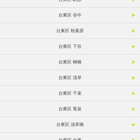
台東区 谷中
台東区 秋葉原
台東区 下谷
台東区 柳橋
台東区 浅草
台東区 千束
台東区 竜泉
台東区 浅草橋