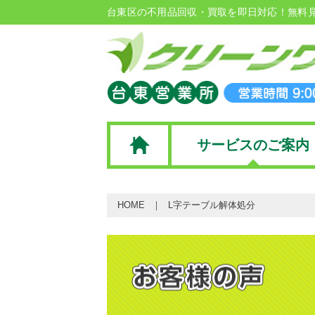
台東区の不用品回収・買取を即日対応！無料
サービスのご案内
HOME
L字テーブル解体処分