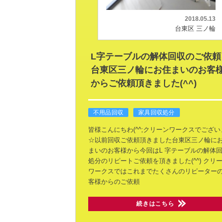
2018.05.13
台東区 三ノ輪
L字テーブルの解体回収のご依頼
台東区三ノ輪にお住まいのお客
からご依頼頂きました(^^)
不用品回収
家具回収処分
皆様こんにちわ(^^;クリーンワークスでござい
☆以前回収ご依頼頂きました台東区三ノ輪に
まいのお客様から今回はL 字テーブルの解体
処分のリピートご依頼を頂きました(^^)
クリ
ワークスではこれまでたくさんのリピーター
客様からのご依頼
続きはこちら