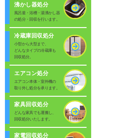
沸かし器処分
風呂釜・浴槽・湯沸かし器
の処分・回収を行います。
冷蔵庫回収処分
小型から大型まで、
どんなタイプの冷蔵庫も
回収処分。
エアコン処分
エアコン本体・室外機の
取り外し処分を承ります。
家具回収処分
どんな家具でも運搬し、
回収処分いたします。
家電回収処分