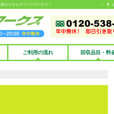
見積もりならクリーンワークス！
ご利用の流れ
回収品目・料