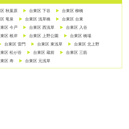
区 秋葉原
台東区 下谷
台東区 柳橋
区 竜泉
台東区 浅草橋
台東区 台東
東区 今戸
台東区 西浅草
台東区 入谷
東区 根岸
台東区 上野公園
台東区 橋場
台東区 雷門
台東区 東浅草
台東区 北上野
東区 松が谷
台東区 蔵前
台東区 三筋
東区 寿
台東区 元浅草