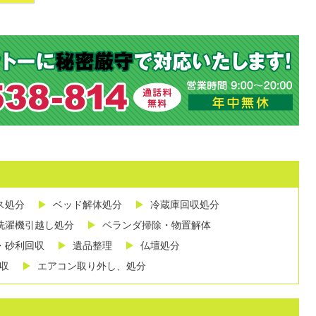
ス処分
ベッド解体処分
冷蔵庫回収処分
洗濯機引越し処分
ベランダ掃除・物置解体
・砂利回収
遺品整理
仏壇処分
収
エアコン取り外し、処分