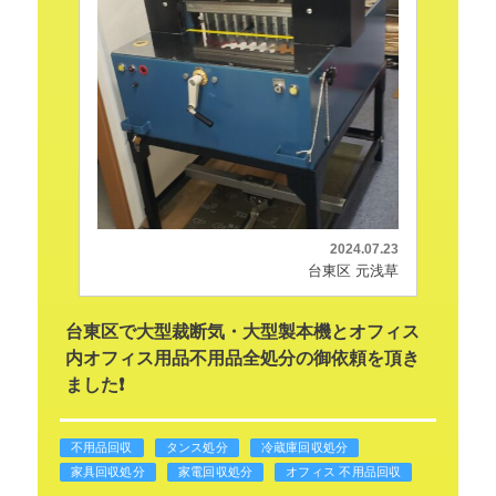
2024.07.23
台東区 元浅草
台東区で大型裁断気・大型製本機とオフィス
内オフィス用品不用品全処分の御依頼を頂き
ました❗
不用品回収
タンス処分
冷蔵庫回収処分
家具回収処分
家電回収処分
オフィス 不用品回収