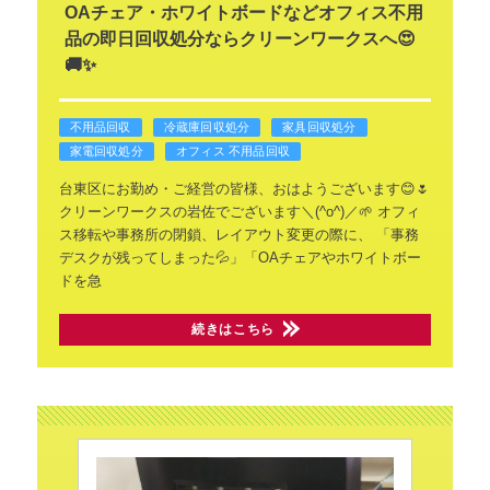
OAチェア・ホワイトボードなどオフィス不用
品の即日回収処分ならクリーンワークスへ😍
🚚✨
不用品回収
冷蔵庫回収処分
家具回収処分
家電回収処分
オフィス 不用品回収
台東区にお勤め・ご経営の皆様、おはようございます😊🌷
クリーンワークスの岩佐でございます＼(^o^)／🌱
オフィ
ス移転や事務所の閉鎖、レイアウト変更の際に、
「事務
デスクが残ってしまった💦」「OAチェアやホワイトボー
ドを急
続きはこちら