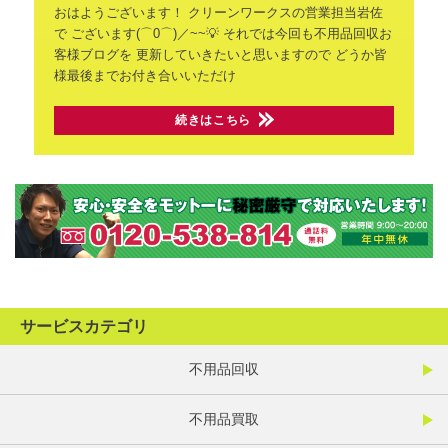
おはようございます！
クリーンワークスの営業担当岩佐
で
ございます(⌒0⌒)／~~💡
それでは今回も不用品回収お
客様ブログを
更新していきたいと思いますので
どうか皆
様最後までお付き合いいただけ
続きはこちら
サービスカテゴリ
不用品回収
不用品買取