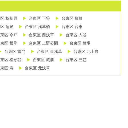
区 秋葉原
台東区 下谷
台東区 柳橋
区 竜泉
台東区 浅草橋
台東区 台東
東区 今戸
台東区 西浅草
台東区 入谷
東区 根岸
台東区 上野公園
台東区 橋場
台東区 雷門
台東区 東浅草
台東区 北上野
東区 松が谷
台東区 蔵前
台東区 三筋
東区 寿
台東区 元浅草