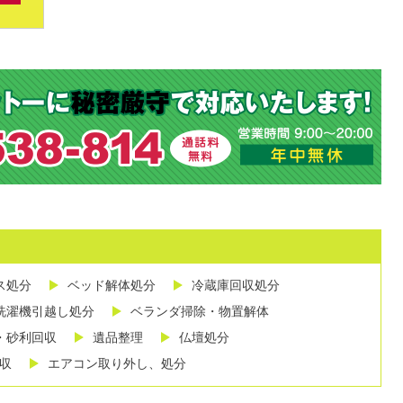
ス処分
ベッド解体処分
冷蔵庫回収処分
洗濯機引越し処分
ベランダ掃除・物置解体
・砂利回収
遺品整理
仏壇処分
収
エアコン取り外し、処分