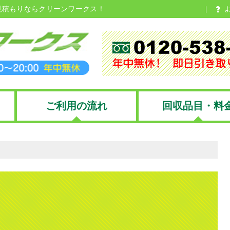
見積もりならクリーンワークス！
ご利用の流れ
回収品目・料