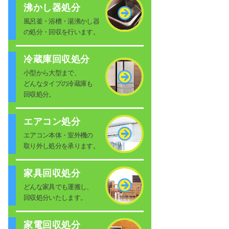
沸かし器処分
風呂釜・浴槽・湯沸かし器
の処分・回収を行います。
冷蔵庫回収処分
小型から大型まで、
どんなタイプの冷蔵庫も
回収処分。
エアコン処分
エアコン本体・室外機の
取り外し処分を承ります。
家具回収処分
どんな家具でも運搬し、
回収処分いたします。
家電回収処分