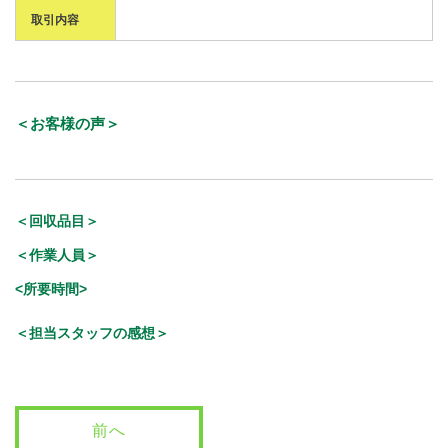
取引内容
＜お客様の声＞
＜回収品目＞
＜作業人員＞
<所要時間>
＜担当スタッフの感想＞
前へ